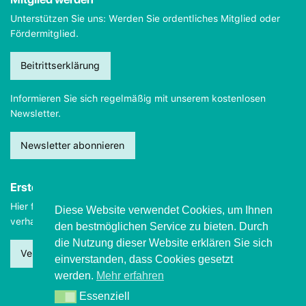
Unterstützen Sie uns: Werden Sie ordentliches Mitglied oder
Fördermitglied.
Beitrittserklärung
Informieren Sie sich regelmäßig mit unserem kostenlosen
Newsletter.
Newsletter abonnieren
Erste Hilfe
Hier finden Sie wichtige Informationen, wie Sie sich
im Notfall
Diese Website verwendet Cookies, um Ihnen
verhalten sollten.
den bestmöglichen Service zu bieten. Durch
die Nutzung dieser Website erklären Sie sich
Verhalten beim Grand mal
einverstanden, dass Cookies gesetzt
werden.
Mehr erfahren
Essenziell
Essenziell