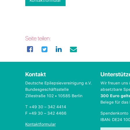
Kontaktformular
Seite teilen:
Kontakt
Unterstütz
Deutsche Epilepsievereinigung e.V.
Wir freuen uns 
Bundesgeschäftsstelle
absetzbare Sp
Zillestraße 102 • 10585 Berlin
300 Euro gelt
Belege für das
T +49 30 – 342 4414
F +49 30 – 342 4466
Spendenkonto
IBAN: DE24 10
Kontaktformular