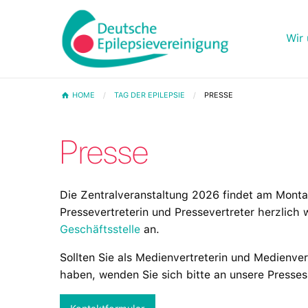
Wir 
HOME
TAG DER EPILEPSIE
PRESSE
Presse
Die Zentralveranstaltung 2026 findet am Montag,
Pressevertreterin und Pressevertreter herzlich 
Geschäftsstelle
an.
Sollten Sie als Medienvertreterin und Medienve
haben, wenden Sie sich bitte an unsere Presses