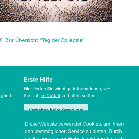
Zur Übersicht "Tag der Epilepsie"
Erste Hilfe
Hier finden Sie wichtige Informationen, wie
tglied.
Sie sich
im Notfall
verhalten sollten.
Verhalten beim Grand mal
Diese Website verwendet Cookies, um Ihnen
den bestmöglichen Service zu bieten. Durch
die Nutzung dieser Website erklären Sie sich