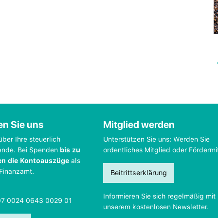
en Sie uns
Mitglied werden
über Ihre steuerlich
Unterstützen Sie uns: Werden Sie
ende. Bei Spenden
bis zu
ordentliches Mitglied oder Fördermi
en die Kontoauszüge
als
 Finanzamt.
Beitrittserklärung
Informieren Sie sich regelmäßig mit
07 0024 0643 0029 01
unserem kostenlosen Newsletter.