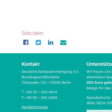
Seite teilen:
Kontakt
Unterstütz
Deutsche Epilepsievereinigung e.V.
Wir freuen uns 
Bundesgeschäftsstelle
absetzbare Sp
Zillestraße 102 • 10585 Berlin
300 Euro gelt
Belege für das
T +49 30 – 342 4414
F +49 30 – 342 4466
Spendenkonto
IBAN: DE24 10
Kontaktformular