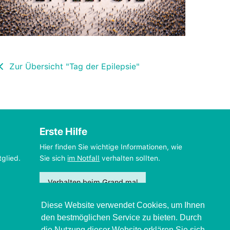
Zur Übersicht "Tag der Epilepsie"
Erste Hilfe
Hier finden Sie wichtige Informationen, wie
tglied.
Sie sich
im Notfall
verhalten sollten.
Verhalten beim Grand mal
Diese Website verwendet Cookies, um Ihnen
den bestmöglichen Service zu bieten. Durch
die Nutzung dieser Website erklären Sie sich