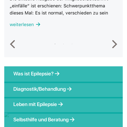
„einfälle“ ist erschienen: Schwerpunktthema
über
dieses Mal: Es ist normal, verschieden zu sein
Selb
Bera
weiterlesen
weit
Was ist Epilepsie?
Diagnostik/Behandlung
Leben mit Epilepsie
Selbsthilfe und Beratung