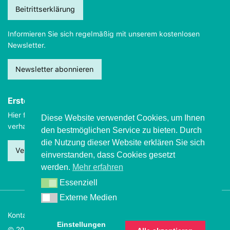
Beitrittserklärung
Informieren Sie sich regelmäßig mit unserem kostenlosen
Newsletter.
Newsletter abonnieren
Erste Hilfe
Hier finden Sie wichtige Informationen, wie Sie sich
im Notfall
Diese Website verwendet Cookies, um Ihnen
verhalten sollten.
den bestmöglichen Service zu bieten. Durch
die Nutzung dieser Website erklären Sie sich
Verhalten beim Grand mal
einverstanden, dass Cookies gesetzt
werden.
Mehr erfahren
Essenziell
Essenziell
Externe Medien
Externe Medien
Kontakt
Impressum
Datenschutz
Einstellungen
© 2026 Deutsche Epilepsievereinigung