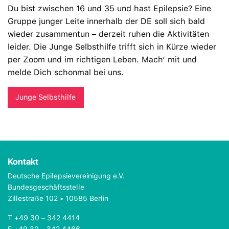
Du bist zwischen 16 und 35 und hast Epilepsie? Eine
Gruppe junger Leite innerhalb der DE soll sich bald
wieder zusammentun – derzeit ruhen die Aktivitäten
leider. Die Junge Selbsthilfe trifft sich in Kürze wieder
per Zoom und im richtigen Leben. Mach‘ mit und
melde Dich schonmal bei uns.
Junge Selbsthilfe
Kontakt
Deutsche Epilepsievereinigung e.V.
Bundesgeschäftsstelle
Zillestraße 102 • 10585 Berlin
T +49 30 – 342 4414
F +49 30 – 342 4466