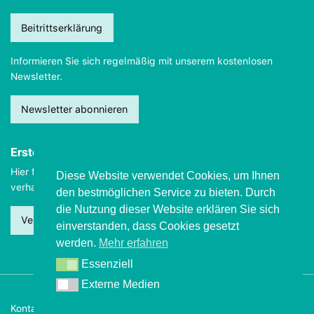
Beitrittserklärung
Informieren Sie sich regelmäßig mit unserem kostenlosen
Newsletter.
Newsletter abonnieren
Erste Hilfe
Hier finden Sie wichtige Informationen, wie Sie sich
im Notfall
Diese Website verwendet Cookies, um Ihnen
verhalten sollten.
den bestmöglichen Service zu bieten. Durch
die Nutzung dieser Website erklären Sie sich
Verhalten beim Grand mal
einverstanden, dass Cookies gesetzt
werden.
Mehr erfahren
Essenziell
Essenziell
Externe Medien
Externe Medien
Kontakt
Impressum
Datenschutz