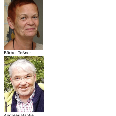
Bärbel Teßner
Andreas Bantje