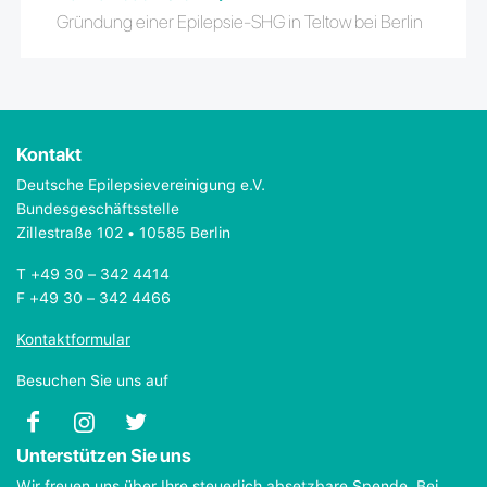
Gründung einer Epilepsie-SHG in Teltow bei Berlin
Kontakt
Deutsche Epilepsievereinigung e.V.
Bundesgeschäftsstelle
Zillestraße 102 • 10585 Berlin
T +49 30 – 342 4414
F +49 30 – 342 4466
Kontaktformular
Besuchen Sie uns auf
Unterstützen Sie uns
Wir freuen uns über Ihre steuerlich absetzbare Spende. Bei