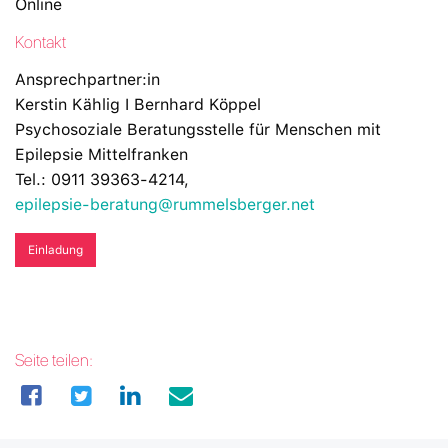
Online
Kontakt
Ansprechpartner:in
Kerstin Kählig I Bernhard Köppel
Psychosoziale Beratungsstelle für Menschen mit
Epilepsie Mittelfranken
Tel.: 0911 39363-4214,
epilepsie-beratung@rummelsberger.net
Einladung
Seite teilen: