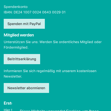
Spendenkonto
IBAN: DE24 1007 0024 0643 0029 01
Spenden mit PayPal
Mitglied werden
Unterstützen Sie uns: Werden Sie ordentliches Mitglied oder
Fördermitglied.
Beitrittserklärung
Informieren Sie sich regelmäßig mit unserem kostenlosen
Newsletter.
Newsletter abonnieren
Erste Hilfe
Hier finden Sie wichtige Informationen, wie Sie sich
im Notfall