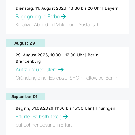
Dienstag, 11. August 2026, 18.30 bis 20 Uhr | Bayern
Begegnung in Farbe
Kreativer Abend mit Malen und Austausch
August
29
29. August 2026, 10.00 - 12.00 Uhr | Berlin-
Brandenburg
Auf zu neuen Ufern
Gründung einer Epilepsie-SHG in Teltow bei Berlin
September
01
Beginn, 01.09.2026,11:00 bis 15:30 Uhr | Thüringen
Erfurter Selbsthilfetag
puffbohnengesund in Erfurt