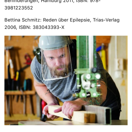
Behinderungen, Hamburg 2011, ISBN: 978-
3981223552
Bettina Schmitz: Reden über Epilepsie, Trias-Verlag
2006, ISBN: 383043393-X