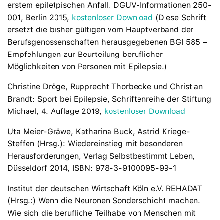
erstem epiletpischen Anfall. DGUV-Informationen 250-
001, Berlin 2015,
kostenloser Download
(Diese Schrift
ersetzt die bisher gültigen vom Hauptverband der
Berufsgenossenschaften herausgegebenen BGI 585 –
Empfehlungen zur Beurteilung beruflicher
Möglichkeiten von Personen mit Epilepsie.)
Christine Dröge, Rupprecht Thorbecke und Christian
Brandt: Sport bei Epilepsie, Schriftenreihe der Stiftung
Michael, 4. Auflage 2019,
kostenloser Download
Uta Meier-Gräwe, Katharina Buck, Astrid Kriege-
Steffen (Hrsg.): Wiedereinstieg mit besonderen
Herausforderungen, Verlag Selbstbestimmt Leben,
Düsseldorf 2014, ISBN: 978-3-9100095-99-1
Institut der deutschen Wirtschaft Köln e.V. REHADAT
(Hrsg.:) Wenn die Neuronen Sonderschicht machen.
Wie sich die berufliche Teilhabe von Menschen mit