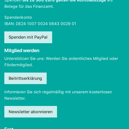
Spenden
bis zu 300 Euro gelten die Kontoauszüge
als
Belege für das Finanzamt.
Spendenkonto
IBAN: DE24 1007 0024 0643 0029 01
Spenden mit PayPal
Mitglied werden
Unterstützen Sie uns: Werden Sie ordentliches Mitglied oder
Fördermitglied.
Beitrittserklärung
Informieren Sie sich regelmäßig mit unserem kostenlosen
Newsletter.
Newsletter abonnieren