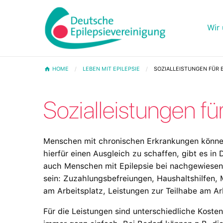
Wir 
HOME
LEBEN MIT EPILEPSIE
SOZIALLEISTUNGEN FÜR
Sozialleistungen f
Menschen mit chronischen Erkrankungen können
hierfür einen Ausgleich zu schaffen, gibt es in 
auch Menschen mit Epilepsie bei nachgewiesen
sein: Zuzahlungsbefreiungen, Haushaltshilfen, 
am Arbeitsplatz, Leistungen zur Teilhabe am Ar
Für die Leistungen sind unterschiedliche Koste