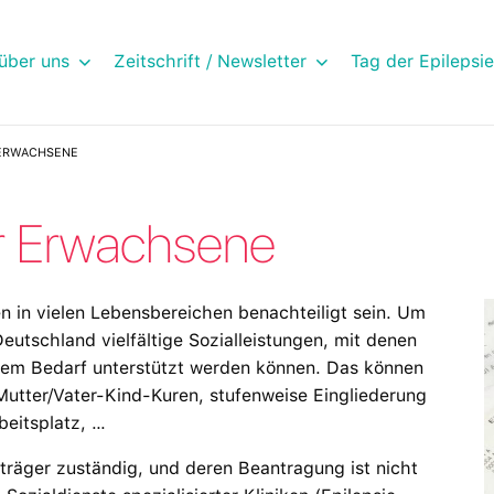
über uns
Zeitschrift / Newsletter
Tag der Epilepsie
 ERWACHSENE
ür Erwachsene
 in vielen Lebensbereichen benachteiligt sein. Um
Deutschland vielfältige Sozialleistungen, mit denen
em Bedarf unterstützt werden können. Das können
Mutter/Vater-Kind-Kuren, stufenweise Eingliederung
beitsplatz, …
nträger zuständig, und deren Beantragung ist nicht