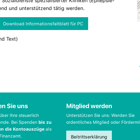
ozialdienste spezialisierter Kliniken (Epilepsie-
end und unterstützend tätig werden.
Download Informationsfaltblatt für PC
nd Text)
en Sie uns
Mitglied werden
über Ihre steuerlich
Unterstützen Sie uns: Werden Sie
ende. Bei Spenden
bis zu
ordentliches Mitglied oder Fördermi
en die Kontoauszüge
als
 Finanzamt.
Beitrittserklärung