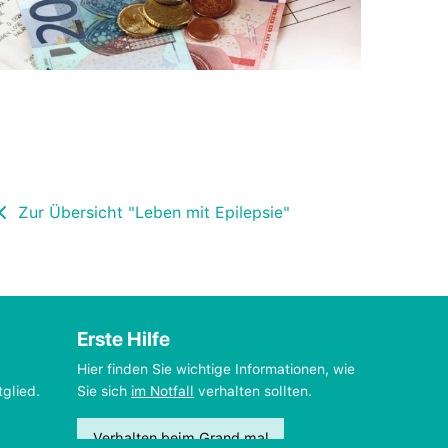
Zur Übersicht "Leben mit Epilepsie"
Erste Hilfe
Hier finden Sie wichtige Informationen, wie
tglied.
Sie sich
im Notfall
verhalten sollten.
Verhalten beim Grand mal