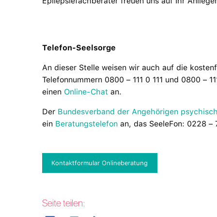
Epilepsiefachberater freuen uns auf Ihr Anliege
Telefon-Seelsorge
An dieser Stelle weisen wir auch auf die kosten
Telefonnummern 0800 – 111 0 111 und 0800 – 11
einen
Online-Chat
an.
Der
Bundesverband der Angehörigen psychisch
ein
Beratungstelefon
an, das SeeleFon: 0228 – 
Kontaktformular Onlineberatung
Seite teilen: