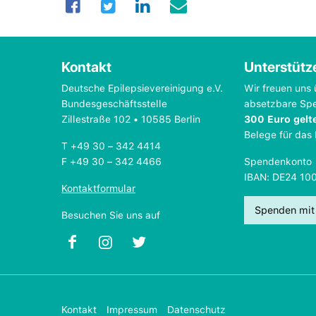
Kontakt
Unterstütz
Deutsche Epilepsievereinigung e.V.
Wir freuen uns 
Bundesgeschäftsstelle
absetzbare Sp
Zillestraße 102 • 10585 Berlin
300 Euro gelt
Belege für das
T +49 30 – 342 4414
F +49 30 – 342 4466
Spendenkonto
IBAN: DE24 10
Kontaktformular
Spenden mit
Besuchen Sie uns auf
Kontakt
Impressum
Datenschutz