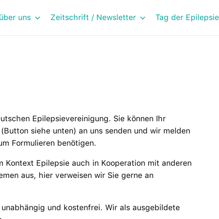
über uns
Zeitschrift / Newsletter
Tag der Epilepsie
utschen Epilepsievereinigung. Sie können Ihr
 (Button siehe unten) an uns senden und wir melden
zum Formulieren benötigen.
m Kontext Epilepsie auch in Kooperation mit anderen
emen aus, hier verweisen wir Sie gerne an
 unabhängig und kostenfrei. Wir als ausgebildete