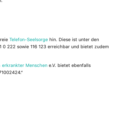
n.
freie
Telefon-Seelsorge
hin. Diese ist unter den
1 0 222 sowie 116 123 erreichbar und bietet zudem
 erkrankter Menschen
e.V. bietet ebenfalls
71002424.“