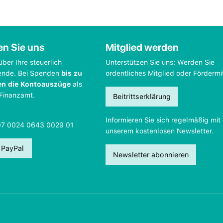
en Sie uns
Mitglied werden
über Ihre steuerlich
Unterstützen Sie uns: Werden Sie
ende. Bei Spenden
bis zu
ordentliches Mitglied oder Fördermi
en die Kontoauszüge
als
 Finanzamt.
Beitrittserklärung
Informieren Sie sich regelmäßig mit
07 0024 0643 0029 01
unserem kostenlosen Newsletter.
 PayPal
Newsletter abonnieren