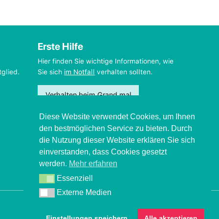
Erste Hilfe
Hier finden Sie wichtige Informationen, wie
tglied.
Sie sich
im Notfall
verhalten sollten.
Verhalten beim Grand mal
Diese Website verwendet Cookies, um Ihnen
den bestmöglichen Service zu bieten. Durch
die Nutzung dieser Website erklären Sie sich
einverstanden, dass Cookies gesetzt
werden.
Mehr erfahren
Essenziell
Essenziell
Externe Medien
Externe Medien
© 2026 Deutsche Epilepsievereinigung
Einstellungen speichern
Alle akzeptieren