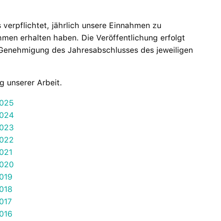
 verpflichtet, jährlich unsere Einnahmen zu
hmen erhalten haben. Die Veröffentlichung erfolgt
 Genehmigung des Jahresabschlusses des jeweiligen
g unserer Arbeit.
2025
2024
2023
2022
2021
2020
2019
2018
017
2016