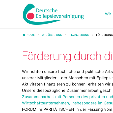
Wir 
HOME
WIR ÜBER UNS
FINANZIERUNG
FÖRDERUNG 
Förderung durch di
Wir richten unsere fachliche und politische Arb
unserer Mitglieder – der Menschen mit Epilepsi
Aktivitäten finanzieren zu können, erhalten w
Unsere diesbezügliche Zusammenarbeit geschi
Zusammenarbeit mit Personen des privaten und 
Wirtschaftsunternehmen, insbesondere im Ges
FORUM im PARITÄTISCHEN in der Fassung vom 