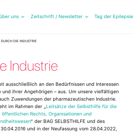
über uns
Zeitschrift / Newsletter
Tag der Epilepsie
DURCH DIE INDUSTRIE
e Industrie
eit ausschließlich an den Bedürfnissen und Interessen
e und ihrer Angehörigen – aus. Um unsere vielfältigen
ir auch Zuwendungen der pharmazeutischen Industrie.
eht im Rahmen der „
Leitsätze der Selbsthilfe für die
öffentlichen Rechts, Organisationen und
undheitswesen
“ der BAG SELBSTHILFE und des
30.04.2016 und in der Neufassung vom 28.04.2022,