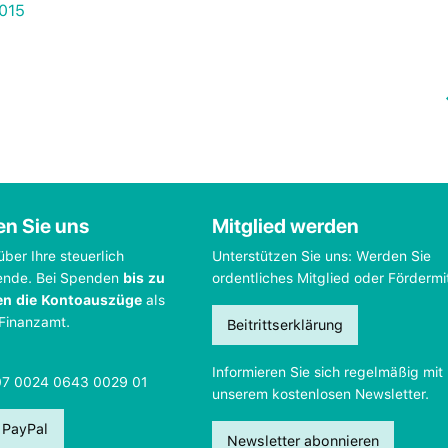
2015
en Sie uns
Mitglied werden
über Ihre steuerlich
Unterstützen Sie uns: Werden Sie
ende. Bei Spenden
bis zu
ordentliches Mitglied oder Fördermi
en die Kontoauszüge
als
 Finanzamt.
Beitrittserklärung
Informieren Sie sich regelmäßig mit
07 0024 0643 0029 01
unserem kostenlosen Newsletter.
 PayPal
Newsletter abonnieren