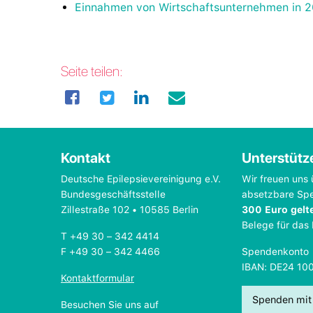
Einnahmen von Wirtschaftsunternehmen in 
Seite teilen:
Kontakt
Unterstütz
Deutsche Epilepsievereinigung e.V.
Wir freuen uns 
Bundesgeschäftsstelle
absetzbare Sp
Zillestraße 102 • 10585 Berlin
300 Euro gelt
Belege für das
T +49 30 – 342 4414
F +49 30 – 342 4466
Spendenkonto
IBAN: DE24 10
Kontaktformular
Spenden mit
Besuchen Sie uns auf