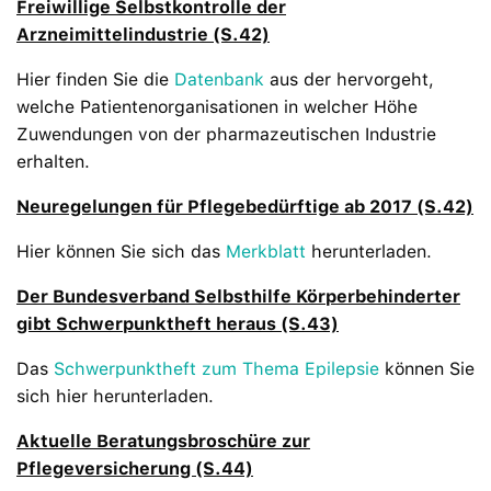
Freiwillige Selbstkontrolle der
Arzneimittelindustrie (S.42)
Hier finden Sie die
Datenbank
aus der hervorgeht,
welche Patientenorganisationen in welcher Höhe
Zuwendungen von der pharmazeutischen Industrie
erhalten.
Neuregelungen für Pflegebedürftige ab 2017 (S.42)
Hier können Sie sich das
Merkblatt
herunterladen.
Der Bundesverband Selbsthilfe Körperbehinderter
gibt Schwerpunktheft heraus (S.43)
Das
Schwerpunktheft zum Thema Epilepsie
können Sie
sich hier herunterladen.
Aktuelle Beratungsbroschüre zur
Pflegeversicherung (S.44)