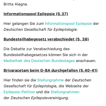
Britta Alagna.
Informationspool Epilepsie (S.37)
Hier gelangen Sie zum
Informationspool Epilepsie
der
Deutschen Gesellschaft für Epileptologie.
Bundesteilhabegesetz verabschiedet (S. 38)
Die Debatte zur Verabschiedung des
Bundesteilhabegesetzes können Sie sich in der
Mediathek des Deutschen Bundestages
anschauen.
Brivaracetam beim G-BA durchgefallen (S.40-41)
Hier finden sie die
Stellungnahme
der
Deutschen
Gesellschaft für Epileptologie,
die Webseite der
Epilepsie-Petition
und die
Stellungnahmen
der
Deutschen Epilepsievereinigung.