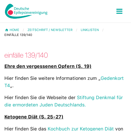
HOME
ZEITSCHRIFT / NEWSLETTER
LINKLISTEN
EINFÄLLE 139/140
einfälle 139/140
Ehre den vergessenen Opfern (S. 19)
Hier finden Sie weitere Informationen zum „
Gedenkort
T4
„.
Hier finden Sie die Webseite der
Stiftung Denkmal für
die ermordeten Juden Deutschlands.
Ketogene Diät (S. 25-27)
Hier finden Sie das
Kochbuch zur Ketogenen Diät
von