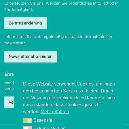
Unterstützen Sie uns: Werden Sie ordentliches Mitglied oder
Fördermitglied.
Beitrittserklärung
Informieren Sie sich regelmäßig mit unserem kostenlosen
Newsletter.
Newsletter abonnieren
Erste Hilfe
Hier finden Sie wichtige Informationen, wie Sie sich
im Notfall
Diese Website verwendet Cookies, um Ihnen
verhalten sollten.
den bestmöglichen Service zu bieten. Durch
die Nutzung dieser Website erklären Sie sich
Verhalten beim Grand mal
einverstanden, dass Cookies gesetzt
werden.
Mehr erfahren
Essenziell
Essenziell
Externe Medien