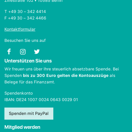
Zillestraße 102 • 10585 Berlin
T +49 30 – 342 4414
F +49 30 – 342 4466
Kontaktformular
Besuchen Sie uns auf
Unterstützen Sie uns
Wir freuen uns über Ihre steuerlich absetzbare Spende. Bei
Spenden
bis zu 300 Euro gelten die Kontoauszüge
als
Belege für das Finanzamt.
Spendenkonto
IBAN: DE24 1007 0024 0643 0029 01
Spenden mit PayPal
Mitglied werden