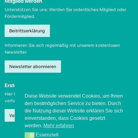
Mitglied werden
Unterstützen Sie uns: Werden Sie ordentliches Mitglied oder
Fördermitglied.
Beitrittserklärung
Informieren Sie sich regelmäßig mit unserem kostenlosen
Newsletter.
Newsletter abonnieren
Erste Hilfe
Hier finden Sie wichtige Informationen, wie Sie sich
im Notfall
Diese Website verwendet Cookies, um Ihnen
verhalten sollten.
den bestmöglichen Service zu bieten. Durch
die Nutzung dieser Website erklären Sie sich
Verhalten beim Grand mal
einverstanden, dass Cookies gesetzt
werden.
Mehr erfahren
Essenziell
Essenziell