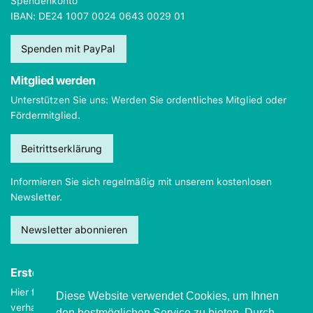
Spendenkonto
IBAN: DE24 1007 0024 0643 0029 01
Spenden mit PayPal
Mitglied werden
Unterstützen Sie uns: Werden Sie ordentliches Mitglied oder
Fördermitglied.
Beitrittserklärung
Informieren Sie sich regelmäßig mit unserem kostenlosen
Newsletter.
Newsletter abonnieren
Erste Hilfe
Hier finden Sie wichtige Informationen, wie Sie sich
im Notfall
Diese Website verwendet Cookies, um Ihnen
verhalten sollten.
den bestmöglichen Service zu bieten. Durch