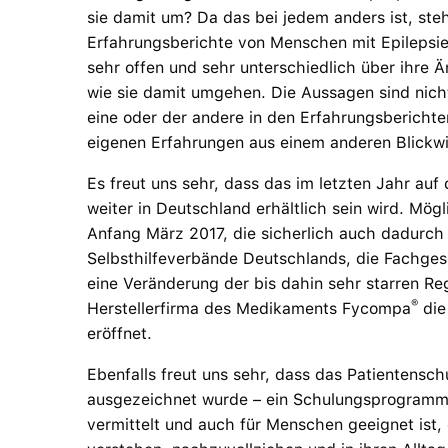
sie damit um? Da das bei jedem anders ist, st
Erfahrungsberichte von Menschen mit Epilepsie 
sehr offen und sehr unterschiedlich über ihre 
wie sie damit umgehen. Die Aussagen sind nicht 
eine oder der andere in den Erfahrungsberichten 
eigenen Erfahrungen aus einem anderen Blickwi
Es freut uns sehr, dass das im letzten Jahr au
weiter in Deutschland erhältlich sein wird. Mö
Anfang März 2017, die sicherlich auch dadurch 
Selbsthilfeverbände Deutschlands, die Fachges
eine Veränderung der bis dahin sehr starren Re
®
Herstellerfirma des Medikaments Fycompa
die
eröffnet.
Ebenfalls freut uns sehr, dass das Patientens
ausgezeichnet wurde – ein Schulungsprogramm, 
vermittelt und auch für Menschen geeignet ist, 