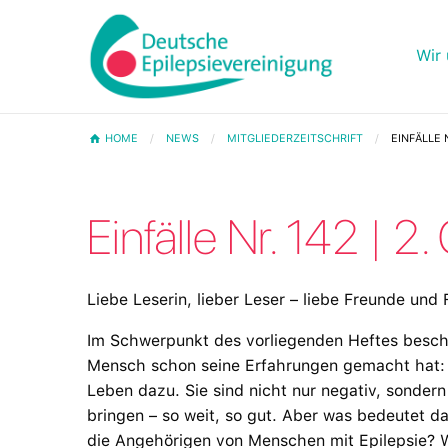
Wir 
HOME
NEWS
MITGLIEDERZEITSCHRIFT
EINFÄLLE 
Einfälle Nr. 142 | 2
Liebe Leserin, lieber Leser – liebe Freunde und 
Im Schwerpunkt des vorliegenden Heftes besch
Mensch schon seine Erfahrungen gemacht hat: A
Leben dazu. Sie sind nicht nur negativ, sondern
bringen – so weit, so gut. Aber was bedeutet d
die Angehörigen von Menschen mit Epilepsie?