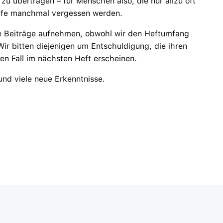
 zu übertragen – für Menschen also, die nur allzu oft
ilfe manchmal vergessen werden.
lle Beiträge aufnehmen, obwohl wir den Heftumfang
ir bitten diejenigen um Entschuldigung, die ihren
den Fall im nächsten Heft erscheinen.
und viele neue Erkenntnisse
.