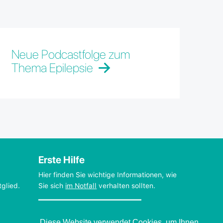
Neue Podcastfolge zum
Thema Epilepsie
Erste Hilfe
Hier finden Sie wichtige Informationen, wie
tglied.
Sie sich
im Notfall
verhalten sollten.
Verhalten beim Grand mal
Diese Website verwendet Cookies, um Ihnen