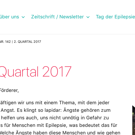
über uns
Zeitschrift / Newsletter
Tag der Epilepsie
NR. 142 | 2. QUARTAL 2017
. Quartal 2017
Förderer,
äftigen wir uns mit einem Thema, mit dem jeder
ngst. Es klingt so lapidar: Ängste gehören zum
 helfen uns auch, uns nicht unnötig in Gefahr zu
as für Menschen mit Epilepsie, was bedeutet das für
 Welche Ängste haben diese Menschen und wie gehen