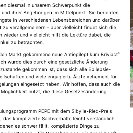
ehen diesmal in unserem Schwerpunkt die
und ihrer Angehörigen im Mittelpunkt. Sie berichten
Ängste in verschiedenen Lebensbereichen und darüber,
zu verallgemeinern – aber vielleicht findet sich die
wieder und vielleicht hilft die Lektüre dabei, die
nkel zu betrachten.
®
f den Markt gekommene neue Antiepileptikum Briviact
glich wurde dies durch eine gesetzliche Änderung
zustande gekommen ist, dass sich alle Epilepsie-
ellschaften und viele engagierte Ärzte vehement für
gelungen eingesetzt haben. Wir hoffen, dass auch die
 Möglichkeit nutzt, die diese Gesetzesänderung
chulungsprogramm PEPE mit dem Sibylle-Ried-Preis
das komplizierte Sachverhalte leicht verständlich
denen es schwer fällt, komplizierte Dinge zu