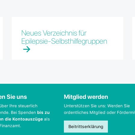
Neues Verzeichnis für
Epilepsie-Selbsthilfegruppen
en Sie uns
Mitglied werden
über Ihre steuerlich
Unterstützen Sie uns: Werden Sie
ende. Bei Spenden
bis zu
ordentliches Mitglied oder Fördermi
en die Kontoauszüge
als
 Finanzamt.
Beitrittserklärung