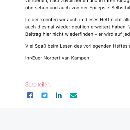
verstehen, nachzuvollziehen und in ihren Alltag
übersehen und auch von der Epilepsie-Selbsth
Leider konnten wir auch in dieses Heft nicht a
auch diesmal wieder deutlich erweitert haben. W
Beitrag hier nicht wiederfinden – er wird auf je
Viel Spaß beim Lesen des vorliegenden Heftes 
Ihr/Euer Norbert van Kampen
Seite teilen: