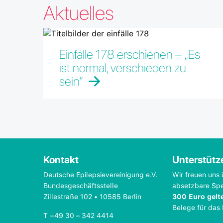
Aktuelles
Einfälle 178 erschienen – „Es
ist normal, verschieden zu
sein“
Kontakt
Unterstütz
Deutsche Epilepsievereinigung e.V.
Wir freuen uns 
Bundesgeschäftsstelle
absetzbare Sp
Zillestraße 102 • 10585 Berlin
300 Euro gelt
Belege für das
T +49 30 – 342 4414