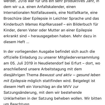
werdet. 2018 war für uns ein sehr produktives Jahr, in
dem wir u.a. einen Anfallskalender, einen
Internationalen Notfallausweis, eine Notfallkarte, eine
Broschüre über Epilepsie in Leichter Sprache und das
Kinderbuch
Mamas Kopfkarussell
– ein Bilderbuch für
Kinder, deren Vater oder Mutter an einer Epilepsie
erkrankt sind – herausgegeben haben. Mehr dazu in
diesem Heft …
In der vorliegenden Ausgabe befindet sich auch die
offizielle Einladung zu unserer Mitgliederversammlung
am 05. Juli 2019 in Neudietendorf bei Erfurt – dort, wo
anschließend unsere Arbeitstagung mit dem
diesjährigen Thema
Bewusst und aktiv – gesund leben
mit Epilepsie
möglich stattfinden wird. Beigelegt ist
diesem Heft ein Vorschlag an die MVV zur
Satzungsänderung, mit dem wir bestehende
Unklarheiten in der Satzung beheben wollen. Wir bitten
um Beachtung.