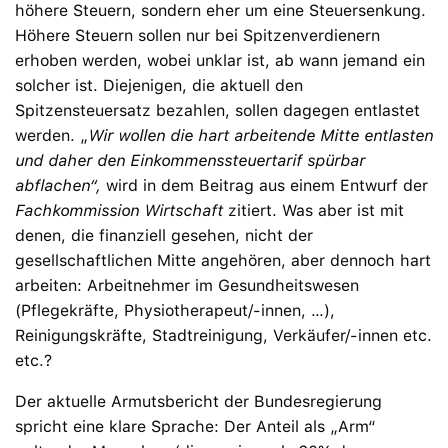
höhere Steuern, sondern eher um eine Steuersenkung.
Höhere Steuern sollen nur bei Spitzenverdienern
erhoben werden, wobei unklar ist, ab wann jemand ein
solcher ist. Diejenigen, die aktuell den
Spitzensteuersatz bezahlen, sollen dagegen entlastet
werden. „
Wir wollen die hart arbeitende Mitte entlasten
und daher den Einkommenssteuertarif spürbar
abflachen“,
wird in dem Beitrag aus einem Entwurf der
Fachkommission Wirtschaft
zitiert. Was aber ist mit
denen, die finanziell gesehen, nicht der
gesellschaftlichen Mitte angehören, aber dennoch hart
arbeiten: Arbeitnehmer im Gesundheitswesen
(Pflegekräfte, Physiotherapeut/-innen, …),
Reinigungskräfte, Stadtreinigung, Verkäufer/-innen etc.
etc.?
Der aktuelle Armutsbericht der Bundesregierung
spricht eine klare Sprache: Der Anteil als „Arm“