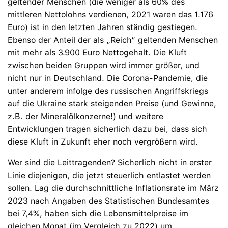
geltender Menschen (die weniger als 60% des
mittleren Nettolohns verdienen, 2021 waren das 1.176
Euro) ist in den letzten Jahren ständig gestiegen.
Ebenso der Anteil der als „Reich“ geltenden Menschen
mit mehr als 3.900 Euro Nettogehalt. Die Kluft
zwischen beiden Gruppen wird immer größer, und
nicht nur in Deutschland. Die Corona-Pandemie, die
unter anderem infolge des russischen Angriffskriegs
auf die Ukraine stark steigenden Preise (und Gewinne,
z.B. der Mineralölkonzerne!) und weitere
Entwicklungen tragen sicherlich dazu bei, dass sich
diese Kluft in Zukunft eher noch vergrößern wird.
Wer sind die Leittragenden? Sicherlich nicht in erster
Linie diejenigen, die jetzt steuerlich entlastet werden
sollen. Lag die durchschnittliche Inflationsrate im März
2023 nach Angaben des Statistischen Bundesamtes
bei 7,4%, haben sich die Lebensmittelpreise im
gleichen Monat (im Vergleich zu 2022) um