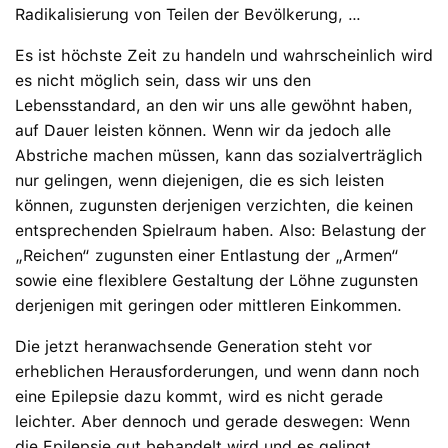
Radikalisierung von Teilen der Bevölkerung, …
Es ist höchste Zeit zu handeln und wahrscheinlich wird
es nicht möglich sein, dass wir uns den
Lebensstandard, an den wir uns alle gewöhnt haben,
auf Dauer leisten können. Wenn wir da jedoch alle
Abstriche machen müssen, kann das sozialverträglich
nur gelingen, wenn diejenigen, die es sich leisten
können, zugunsten derjenigen verzichten, die keinen
entsprechenden Spielraum haben. Also: Belastung der
„Reichen“ zugunsten einer Entlastung der „Armen“
sowie eine flexiblere Gestaltung der Löhne zugunsten
derjenigen mit geringen oder mittleren Einkommen.
Die jetzt heranwachsende Generation steht vor
erheblichen Herausforderungen, und wenn dann noch
eine Epilepsie dazu kommt, wird es nicht gerade
leichter. Aber dennoch und gerade deswegen: Wenn
die Epilepsie gut behandelt wird und es gelingt,