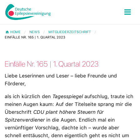
HOME
NEWS
MITGLIEDERZEITSCHRIFT
EINFÄLLE NR. 165 | 1. QUARTAL 2023
Einfälle Nr. 165 | 1. Quartal 2023
Liebe Leserinnen und Leser – liebe Freunde und
Förderer,
als ich kürzlich den
Tagesspiegel
aufschlug, traute ich
meinen Augen kaum: Auf der Titelseite sprang mir die
Überschrift
CDU plant höhere Steuern für
Spitzenverdiener
in die Augen. Endlich mal ein
vernünftiger Vorschlag, dachte ich – wurde aber
schnell enttäuscht, denn eigentlich geht es nicht um