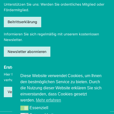
Unterstützen Sie uns: Werden Sie ordentliches Mitglied oder
Fördermitglied.
Beitrittserklärung
Informieren Sie sich regelmäßig mit unserem kostenlosen
Newsletter.
Newsletter abonnieren
Erste Hilfe
Hier finden Sie wichtige Informationen, wie Sie sich
im Notfall
Diese Website verwendet Cookies, um Ihnen
verhalten sollten.
den bestmöglichen Service zu bieten. Durch
die Nutzung dieser Website erklären Sie sich
Verhalten beim Grand mal
einverstanden, dass Cookies gesetzt
werden.
Mehr erfahren
Essenziell
Essenziell