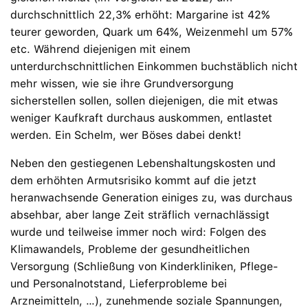
durchschnittlich 22,3% erhöht: Margarine ist 42%
teurer geworden, Quark um 64%, Weizenmehl um 57%
etc. Während diejenigen mit einem
unterdurchschnittlichen Einkommen buchstäblich nicht
mehr wissen, wie sie ihre Grundversorgung
sicherstellen sollen, sollen diejenigen, die mit etwas
weniger Kaufkraft durchaus auskommen, entlastet
werden. Ein Schelm, wer Böses dabei denkt!
Neben den gestiegenen Lebenshaltungskosten und
dem erhöhten Armutsrisiko kommt auf die jetzt
heranwachsende Generation einiges zu, was durchaus
absehbar, aber lange Zeit sträflich vernachlässigt
wurde und teilweise immer noch wird: Folgen des
Klimawandels, Probleme der gesundheitlichen
Versorgung (Schließung von Kinderkliniken, Pflege-
und Personalnotstand, Lieferprobleme bei
Arzneimitteln, …), zunehmende soziale Spannungen,