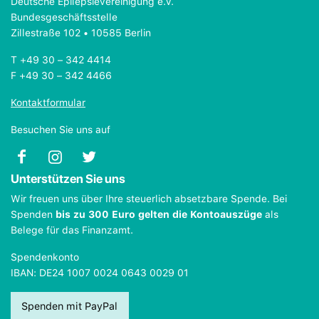
Deutsche Epilepsievereinigung e.V.
Bundesgeschäftsstelle
Zillestraße 102 • 10585 Berlin
T +49 30 – 342 4414
F +49 30 – 342 4466
Kontaktformular
Besuchen Sie uns auf
Unterstützen Sie uns
Wir freuen uns über Ihre steuerlich absetzbare Spende. Bei
Spenden
bis zu 300 Euro gelten die Kontoauszüge
als
Belege für das Finanzamt.
Spendenkonto
IBAN: DE24 1007 0024 0643 0029 01
Spenden mit PayPal