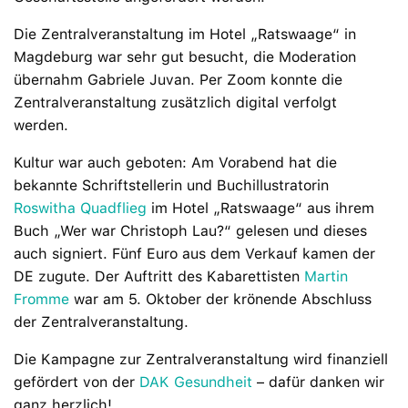
Die Zentralveranstaltung im Hotel „Ratswaage“ in
Magdeburg war sehr gut besucht, die Moderation
übernahm Gabriele Juvan. Per Zoom konnte die
Zentralveranstaltung zusätzlich digital verfolgt
werden.
Kultur war auch geboten: Am Vorabend hat die
bekannte Schriftstellerin und Buchillustratorin
Roswitha Quadflieg
im Hotel „Ratswaage“ aus ihrem
Buch „Wer war Christoph Lau?“ gelesen und dieses
auch signiert. Fünf Euro aus dem Verkauf kamen der
DE zugute. Der Auftritt des Kabarettisten
Martin
Fromme
war am 5. Oktober der krönende Abschluss
der Zentralveranstaltung.
Die Kampagne zur Zentralveranstaltung wird finanziell
gefördert von der
DAK Gesundheit
– dafür danken wir
ganz herzlich!