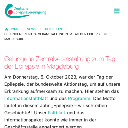
HOME
NEWS
AKTUELLES
GELUNGENE ZENTRALVERANSTALTUNG ZUM TAG DER EPILEPSIE IN
MAGDEBURG
Gelungene Zentralveranstaltung zum Tag
der Epilepsie in Magdeburg
Am Donnerstag, 5. Oktober 2023, war der Tag der
Epilepsie, der bundesweite Aktionstag, um auf unsere
Erkrankung aufmerksam zu machen. Hier stehen das
Informationsfaltblatt
und das
Programm
. Das Motto
lautet in diesem Jahr „Epilepsie – wir schreiben
Geschichte!“ Unser
Faltblatt
und das
Informationspaket konnte wie immer in der
Geschäftsstelle angefordert werden.