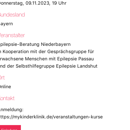
onnerstag, 09.11.2023, 19 Uhr
Bundesland
ayern
eranstalter
pilepsie-Beratung Niederbayern
n Kooperation mit der Gesprächsgruppe für
rwachsene Menschen mit Epilepsie Passau
nd der Selbsthilfegruppe Epilepsie Landshut
rt
nline
ontakt
nmeldung:
ttps://mykinderklinik.de/veranstaltungen-kurse