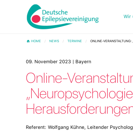
Wir 
HOME
NEWS
TERMINE
ONLINE-VERANSTALTUNG:
09. November 2023 | Bayern
Online-Veranstaltu
„Neuropsychologie 
Herausforderungen
Referent: Wolfgang Kühne, Leitender Psychologe