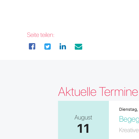
Seite teilen:
Aktuelle Termin
Dienstag,
August
Begeg
11
Kreativ