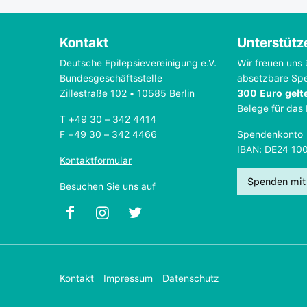
Kontakt
Unterstütz
Deutsche Epilepsievereinigung e.V.
Wir freuen uns 
Bundesgeschäftsstelle
absetzbare Sp
Zillestraße 102 • 10585 Berlin
300 Euro gelt
Belege für das
T +49 30 – 342 4414
F +49 30 – 342 4466
Spendenkonto
IBAN: DE24 10
Kontaktformular
Spenden mit
Besuchen Sie uns auf
Kontakt
Impressum
Datenschutz