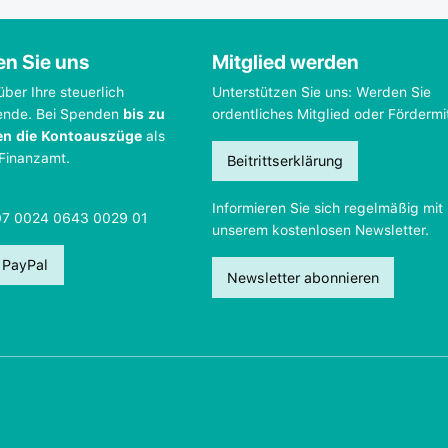
en Sie uns
Mitglied werden
über Ihre steuerlich
Unterstützen Sie uns: Werden Sie
ende. Bei Spenden
bis zu
ordentliches Mitglied oder Fördermi
en die Kontoauszüge
als
 Finanzamt.
Beitrittserklärung
Informieren Sie sich regelmäßig mit
07 0024 0643 0029 01
unserem kostenlosen Newsletter.
 PayPal
Newsletter abonnieren