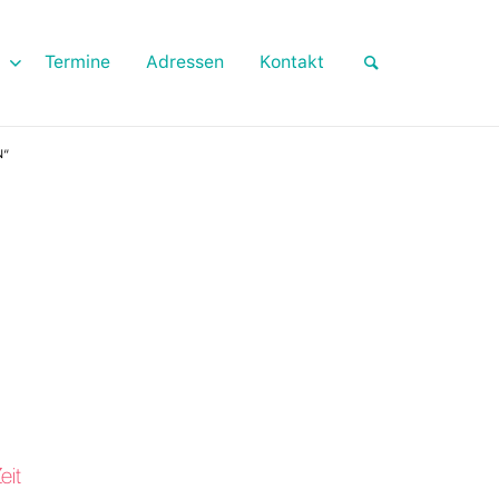
Termine
Adressen
Kontakt
N“
eit