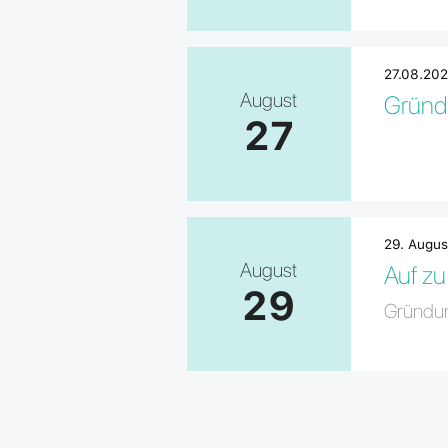
27.08.202
August
Gründu
27
29. Augus
August
Auf zu
29
Gründung