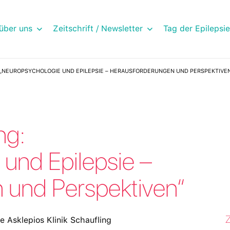
über uns
Zeitschrift / Newsletter
Tag der Epilepsie
 „NEUROPSYCHOLOGIE UND EPILEPSIE – HERAUSFORDERUNGEN UND PERSPEKTIVE
ng:
und Epilepsie –
 und Perspektiven“
Z
 Asklepios Klinik Schaufling