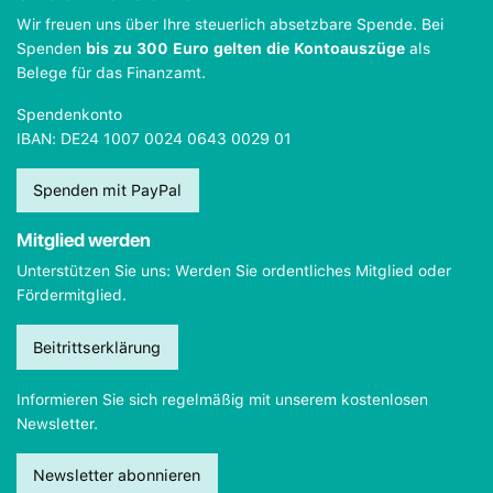
Wir freuen uns über Ihre steuerlich absetzbare Spende. Bei
Spenden
bis zu 300 Euro gelten die Kontoauszüge
als
Belege für das Finanzamt.
Spendenkonto
IBAN: DE24 1007 0024 0643 0029 01
Spenden mit PayPal
Mitglied werden
Unterstützen Sie uns: Werden Sie ordentliches Mitglied oder
Fördermitglied.
Beitrittserklärung
Informieren Sie sich regelmäßig mit unserem kostenlosen
Newsletter.
Newsletter abonnieren