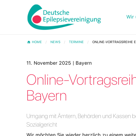
Wir 
HOME
NEWS
TERMINE
ONLINE-VORTRAGSREIHE E
11. November 2025 | Bayern
Online-Vortragsrei
Bayern
Umgang mit Ämtern, Behörden und Kassen be
Sozialgericht
Wir möchten Sie wieder herzlich zu einem weit