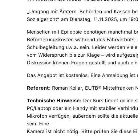
„Umgang mit Ämtern, Behörden und Kassen bei
Sozialgericht“ am Dienstag, 11.11.2025, um 19:
Menschen mit Epilepsie benötigen manchmal be
Beförderungskosten während des Fahrverbots, e
Schulbegleitung u.v.a. sein. Leider werden vie
vom Widerspruch bis zur Klage – wird aufgezeigt
Diskussion können Fragen gestellt und auch ei
Das Angebot ist kostenlos. Eine Anmeldung ist n
Referent:
Roman Kollar, EUTB® Mittelfranken 
Technische Hinweise:
Der Kurs findet online s
PC/Laptop oder ein Handy mit stabiler Verbindung
Mikrofon verfügen, außerdem sollte die aktuelle
sein. Eine
Kamera ist nicht nötig. Bitte prüfen Sie diese E