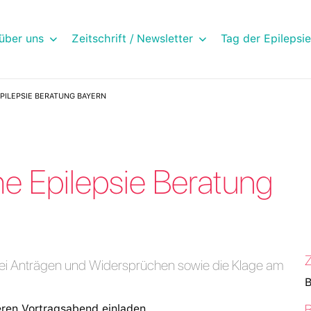
über uns
Zeitschrift / Newsletter
Tag der Epilepsie
PILEPSIE BERATUNG BAYERN
he Epilepsie Beratung
Z
i Anträgen und Widersprüchen sowie die Klage am
B
eren Vortragsabend einladen.