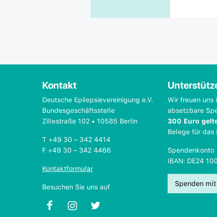
Kontakt
Unterstütz
Deutsche Epilepsievereinigung e.V.
Wir freuen uns 
Bundesgeschäftsstelle
absetzbare Sp
Zillestraße 102 • 10585 Berlin
300 Euro gelt
Belege für das
T +49 30 – 342 4414
F +49 30 – 342 4466
Spendenkonto
IBAN: DE24 10
Kontaktformular
Spenden mit
Besuchen Sie uns auf