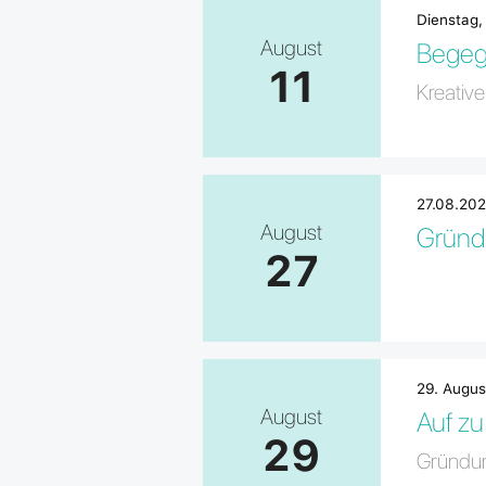
Dienstag,
August
Begeg
11
Kreativ
27.08.202
August
Gründu
27
29. Augus
August
Auf zu
29
Gründung