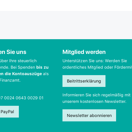
en Sie uns
Mitglied werden
über Ihre steuerlich
Unterstützen Sie uns: Werden Sie
ende. Bei Spenden
bis zu
ordentliches Mitglied oder Fördermi
en die Kontoauszüge
als
 Finanzamt.
Beitrittserklärung
Informieren Sie sich regelmäßig mit
07 0024 0643 0029 01
unserem kostenlosen Newsletter.
 PayPal
Newsletter abonnieren