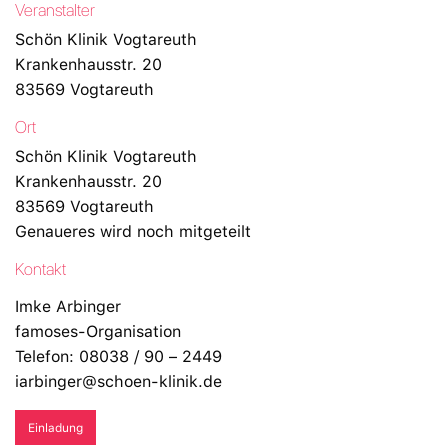
Veranstalter
Schön Klinik Vogtareuth
Krankenhausstr. 20
83569 Vogtareuth
Ort
Schön Klinik Vogtareuth
Krankenhausstr. 20
83569 Vogtareuth
Genaueres wird noch mitgeteilt
Kontakt
Imke Arbinger
famoses-Organisation
Telefon: 08038 / 90 – 2449
iarbinger@schoen-klinik.de
Einladung