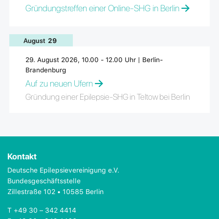
Gründungstreffen einer Online-SHG in Berlin
August
29
29. August 2026, 10.00 - 12.00 Uhr | Berlin-
Brandenburg
Auf zu neuen Ufern
Gründung einer Epilepsie-SHG in Teltow bei Berlin
Kontakt
Deutsche Epilepsievereinigung e.V.
Bundesgeschäftsstelle
Zillestraße 102 • 10585 Berlin
T +49 30 – 342 4414