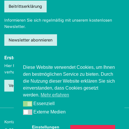
Beitrittserklärung
Informieren Sie sich regelmäßig mit unserem kostenlosen
Newsletter.
Newsletter abonnieren
Erste Hilfe
Hier finden Sie wichtige Informationen, wie Sie sich
im Notfall
Diese Website verwendet Cookies, um Ihnen
verhalten sollten.
den bestmöglichen Service zu bieten. Durch
die Nutzung dieser Website erklären Sie sich
Verhalten beim Grand mal
einverstanden, dass Cookies gesetzt
werden.
Mehr erfahren
Essenziell
Essenziell
Externe Medien
Externe Medien
Kontakt
Impressum
Datenschutz
Einstellungen