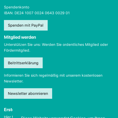
Spendenkonto
IBAN: DE24 1007 0024 0643 0029 01
Spenden mit PayPal
Mitglied werden
Unterstützen Sie uns: Werden Sie ordentliches Mitglied oder
Fördermitglied.
Beitrittserklärung
Informieren Sie sich regelmäßig mit unserem kostenlosen
Newsletter.
Newsletter abonnieren
Erste Hilfe
Hier finden Sie wichtige Informationen, wie Sie sich
im Notfall