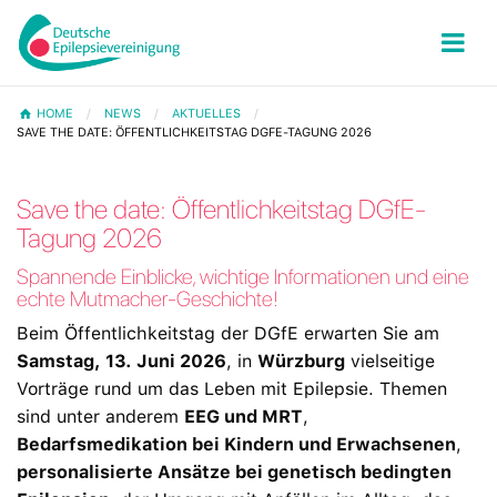
HOME
NEWS
AKTUELLES
SAVE THE DATE: ÖFFENTLICHKEITSTAG DGFE-TAGUNG 2026
Save the date: Öffentlichkeitstag DGfE-
Tagung 2026
Spannende Einblicke, wichtige Informationen und eine
echte Mutmacher-Geschichte!
Beim Öffentlichkeitstag der DGfE erwarten Sie am
Samstag, 13. Juni 2026
, in
Würzburg
vielseitige
Vorträge rund um das Leben mit Epilepsie. Themen
sind unter anderem
EEG und MRT
,
Bedarfsmedikation bei Kindern und Erwachsenen
,
personalisierte Ansätze bei genetisch bedingten