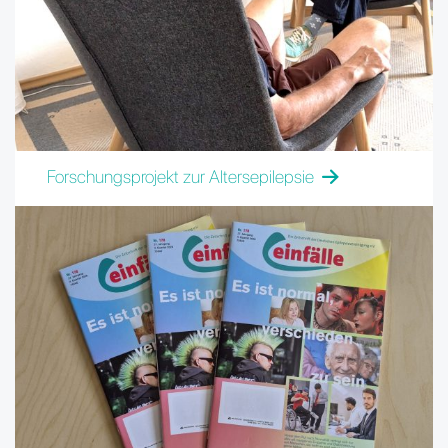
Forschungsprojekt zur Altersepilepsie