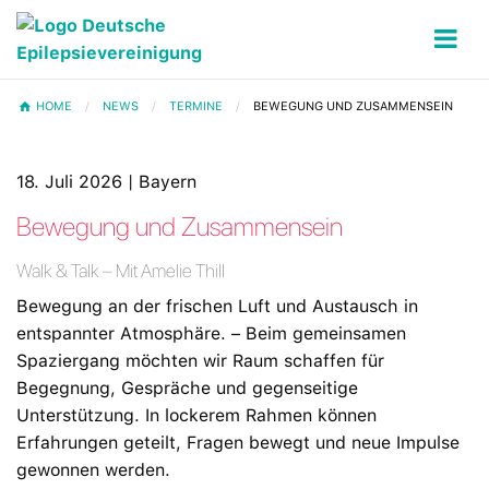
HOME
NEWS
TERMINE
BEWEGUNG UND ZUSAMMENSEIN
18. Juli 2026 | Bayern
Bewegung und Zusammensein
Walk & Talk – Mit Amelie Thill
Bewegung an der frischen Luft und Austausch in
entspannter Atmosphäre. – Beim gemeinsamen
Spaziergang möchten wir Raum schaffen für
Begegnung, Gespräche und gegenseitige
Unterstützung. In lockerem Rahmen können
Erfahrungen geteilt, Fragen bewegt und neue Impulse
gewonnen werden.