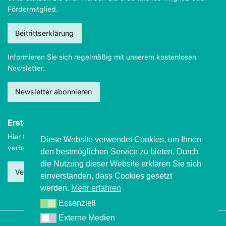
Fördermitglied.
Beitrittserklärung
Informieren Sie sich regelmäßig mit unserem kostenlosen
Newsletter.
Newsletter abonnieren
Erste Hilfe
Hier finden Sie wichtige Informationen, wie Sie sich
im Notfall
Diese Website verwendet Cookies, um Ihnen
verhalten sollten.
den bestmöglichen Service zu bieten. Durch
die Nutzung dieser Website erklären Sie sich
Verhalten beim Grand mal
einverstanden, dass Cookies gesetzt
werden.
Mehr erfahren
Essenziell
Essenziell
Externe Medien
Externe Medien