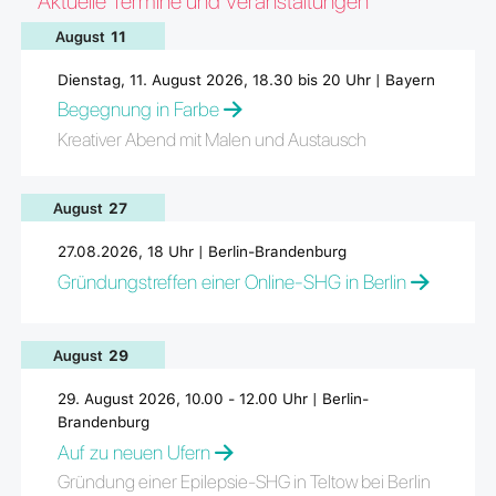
Aktuelle Termine und Veranstaltungen
August
11
Dienstag, 11. August 2026, 18.30 bis 20 Uhr | Bayern
Begegnung in Farbe
Kreativer Abend mit Malen und Austausch
August
27
27.08.2026, 18 Uhr | Berlin-Brandenburg
Gründungstreffen einer Online-SHG in Berlin
August
29
29. August 2026, 10.00 - 12.00 Uhr | Berlin-
Brandenburg
Auf zu neuen Ufern
Gründung einer Epilepsie-SHG in Teltow bei Berlin