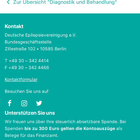
Zur Übersicht "Diagnostik und Behandlung"
Kontakt
Deutsche Epilepsievereinigung e.V.
Bundesgeschäftsstelle
Zillestraße 102 • 10585 Berlin
T +49 30 – 342 4414
F +49 30 – 342 4466
Kontaktformular
Besuchen Sie uns auf
Unterstützen Sie uns
Wir freuen uns über Ihre steuerlich absetzbare Spende. Bei
Spenden
bis zu 300 Euro gelten die Kontoauszüge
als
Belege für das Finanzamt.