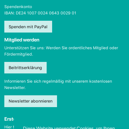
Spendenkonto
IBAN: DE24 1007 0024 0643 0029 01
Spenden mit PayPal
Mitglied werden
Unterstützen Sie uns: Werden Sie ordentliches Mitglied oder
Fördermitglied.
Beitrittserklärung
Informieren Sie sich regelmäßig mit unserem kostenlosen
Newsletter.
Newsletter abonnieren
Erste Hilfe
Hier finden Sie wichtige Informationen, wie Sie sich
im Notfall
Diese Website verwendet Cookies, um Ihnen