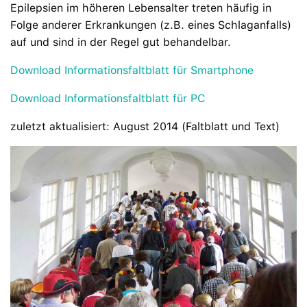
Epilepsien im höheren Lebensalter treten häufig in
Folge anderer Erkrankungen (z.B. eines Schlaganfalls)
auf und sind in der Regel gut behandelbar.
Download Informationsfaltblatt für Smartphone
Download Informationsfaltblatt für PC
zuletzt aktualisiert: August 2014 (Faltblatt und Text)