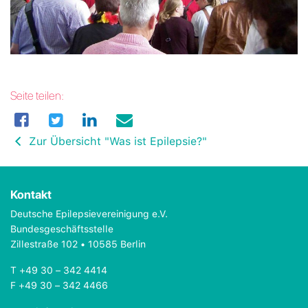
Seite teilen:
Zur Übersicht "Was ist Epilepsie?"
Kontakt
Deutsche Epilepsievereinigung e.V.
Bundesgeschäftsstelle
Zillestraße 102 • 10585 Berlin
T +49 30 – 342 4414
F +49 30 – 342 4466