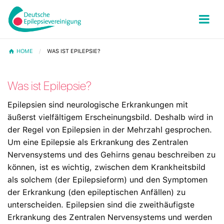
HOME
WAS IST EPILEPSIE?
Was ist Epilepsie?
Epilepsien sind neurologische Erkrankungen mit
äußerst vielfältigem Erscheinungsbild. Deshalb wird in
der Regel von Epilepsien in der Mehrzahl gesprochen.
Um eine Epilepsie als Erkrankung des Zentralen
Nervensystems und des Gehirns genau beschreiben zu
können, ist es wichtig, zwischen dem Krankheitsbild
als solchem (der Epilepsieform) und den Symptomen
der Erkrankung (den epileptischen Anfällen) zu
unterscheiden. Epilepsien sind die zweithäufigste
Erkrankung des Zentralen Nervensystems und werden