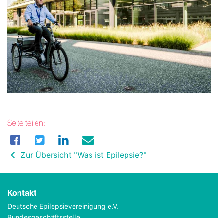
Seite teilen:
Zur Übersicht "Was ist Epilepsie?"
Kontakt
Deutsche Epilepsievereinigung e.V.
Bundesgeschäftsstelle