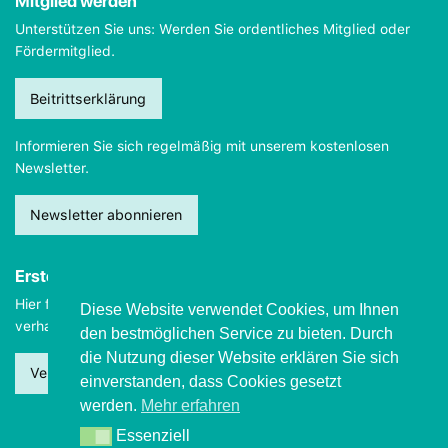
Mitglied werden
Unterstützen Sie uns: Werden Sie ordentliches Mitglied oder
Fördermitglied.
Beitrittserklärung
Informieren Sie sich regelmäßig mit unserem kostenlosen
Newsletter.
Newsletter abonnieren
Erste Hilfe
Hier finden Sie wichtige Informationen, wie Sie sich
im Notfall
Diese Website verwendet Cookies, um Ihnen
verhalten sollten.
den bestmöglichen Service zu bieten. Durch
die Nutzung dieser Website erklären Sie sich
Verhalten beim Grand mal
einverstanden, dass Cookies gesetzt
werden.
Mehr erfahren
Essenziell
Essenziell