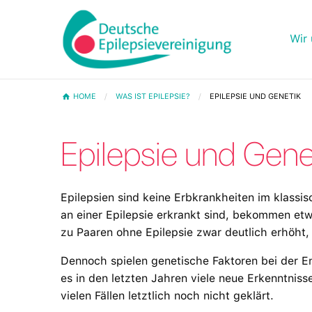
Wir 
HOME
WAS IST EPILEPSIE?
EPILEPSIE UND GENETIK
Epilepsie und Gene
Epilepsien sind keine Erbkrankheiten im klassis
an einer Epilepsie erkrankt sind, bekommen etwa
zu Paaren ohne Epilepsie zwar deutlich erhöht,
Dennoch spielen genetische Faktoren bei der En
es in den letzten Jahren viele neue Erkenntni
vielen Fällen letztlich noch nicht geklärt.