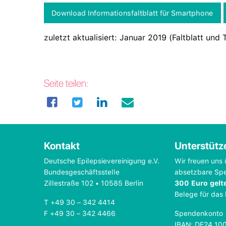
Download Informationsfaltblatt für Smartphone
zuletzt aktualisiert: Januar 2019 (Faltblatt und 
Seite teilen:
Kontakt
Unterstütz
Deutsche Epilepsievereinigung e.V.
Wir freuen uns 
Bundesgeschäftsstelle
absetzbare Sp
Zillestraße 102 • 10585 Berlin
300 Euro gelt
Belege für das
T +49 30 – 342 4414
F +49 30 – 342 4466
Spendenkonto
IBAN: DE24 10