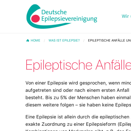
Wir 
HOME
WAS IST EPILEPSIE?
EPILEPTISCHE ANFÄLLE UN
Epileptische Anfäll
Von einer Epilepsie wird gesprochen, wenn mind
aufgetreten sind oder nach einem ersten Anfall e
besteht. Bis zu 5% der Menschen haben einmal 
diesem weitere folgen – sie haben keine Epileps
Eine Epilepsie ist allein durch die epileptischen
exakte Zuordnung zu einer Epilepsieform (Epile