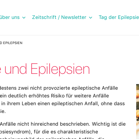
über uns
Zeitschrift / Newsletter
Tag der Epilepsie
D EPILEPSIEN
e und Epilepsien
estens zwei nicht provozierte epileptische Anfälle
in deutlich erhöhtes Risiko für weitere Anfälle
in ihrem Leben einen epileptischen Anfall, ohne dass
ie.
 Anfälle nicht hinreichend beschrieben. Wichtig ist die
psiesyndrom), für die es charakteristische