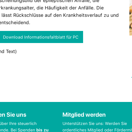
cheinungsbild der epileptischen Anfälle, die
krankungsalter, die Häufigkeit der Anfälle. Die
lässt Rückschlüsse auf den Krankheitsverlauf zu und
 entscheidend.
Download Informationsfaltblatt für PC
nd Text)
en Sie uns
Mitglied werden
über Ihre steuerlich
Unterstützen Sie uns: Werden Sie
ende. Bei Spenden
bis zu
ordentliches Mitglied oder Fördermi