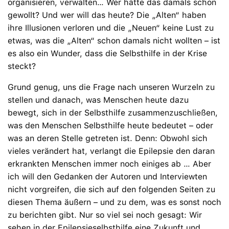
organisieren, verwalten… Wer hätte das damals schon
gewollt? Und wer will das heute? Die „Alten“ haben
ihre Illusionen verloren und die „Neuen“ keine Lust zu
etwas, was die „Alten“ schon damals nicht wollten – ist
es also ein Wunder, dass die Selbsthilfe in der Krise
steckt?
Grund genug, uns die Frage nach unseren Wurzeln zu
stellen und danach, was Menschen heute dazu
bewegt, sich in der Selbsthilfe zusammenzuschließen,
was den Menschen Selbsthilfe heute bedeutet – oder
was an deren Stelle getreten ist. Denn: Obwohl sich
vieles verändert hat, verlangt die Epilepsie den daran
erkrankten Menschen immer noch einiges ab … Aber
ich will den Gedanken der Autoren und Interviewten
nicht vorgreifen, die sich auf den folgenden Seiten zu
diesen Thema äußern – und zu dem, was es sonst noch
zu berichten gibt. Nur so viel sei noch gesagt: Wir
sehen in der Epilepsieselbsthilfe eine Zukunft und