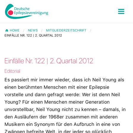
HOME
NEWS
MITGLIEDERZEITSCHRIFT
EINFÄLLE NR. 122 | 2. QUARTAL 2012
Einfälle Nr. 122 | 2. Quartal 2012
Editorial
Es passiert mir immer wieder, dass ich Neil Young als
einen berühmten Menschen mit einer Epilepsie
vorstelle und dann gefragt werde: Wer ist denn Neil
Young? Für einen Menschen meiner Generation
unvorstellbar, Neil Young nicht zu kennen – damals, in
den Ausläufern der 1968er zusammen mit anderen
Musikern ein Synonym für den Aufbruch in eine von
Zwängen befreite Welt, in der jeder so glücklich