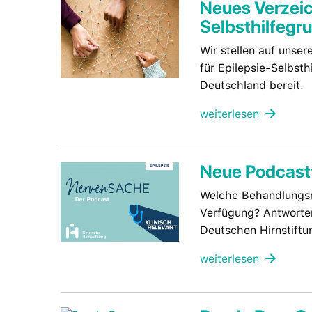
Neues Verzeich
Selbsthilfegr
Wir stellen auf unser
für Epilepsie-Selbst
Deutschland bereit.
weiterlesen
Neue Podcast
Welche Behandlungsm
Verfügung? Antworten
Deutschen Hirnstiftu
weiterlesen