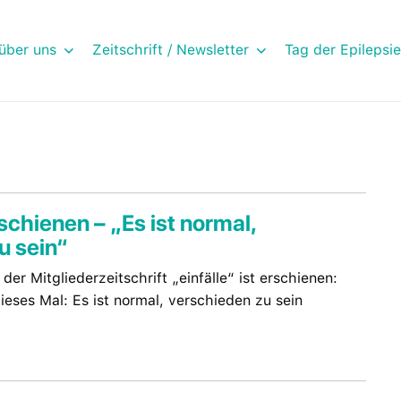
über uns
Zeitschrift / Newsletter
Tag der Epilepsie
rschienen – „Es ist normal,
u sein“
der Mitgliederzeitschrift „einfälle“ ist erschienen:
ses Mal: Es ist normal, verschieden zu sein