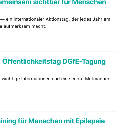
Gemeinsam sichtbar für Menschen
— ein internationaler Aktionstag, der jedes Jahr am
sie aufmerksam macht.
: Öffentlichkeitstag DGfE-Tagung
 wichtige Informationen und eine echte Mutmacher-
ining für Menschen mit Epilepsie