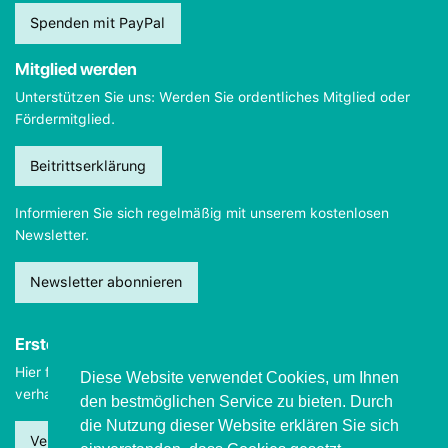
Spenden mit PayPal
Mitglied werden
Unterstützen Sie uns: Werden Sie ordentliches Mitglied oder
Fördermitglied.
Beitrittserklärung
Informieren Sie sich regelmäßig mit unserem kostenlosen
Newsletter.
Newsletter abonnieren
Erste Hilfe
Hier finden Sie wichtige Informationen, wie Sie sich
im Notfall
Diese Website verwendet Cookies, um Ihnen
verhalten sollten.
den bestmöglichen Service zu bieten. Durch
die Nutzung dieser Website erklären Sie sich
Verhalten beim Grand mal