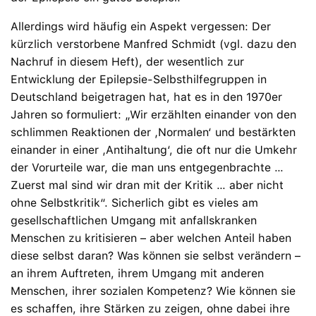
Allerdings wird häufig ein Aspekt vergessen: Der
kürzlich verstorbene Manfred Schmidt (vgl. dazu den
Nachruf in diesem Heft), der wesentlich zur
Entwicklung der Epilepsie-Selbsthilfegruppen in
Deutschland beigetragen hat, hat es in den 1970er
Jahren so formuliert: „Wir erzählten einander von den
schlimmen Reaktionen der ‚Normalen‘ und bestärkten
einander in einer ‚Antihaltung‘, die oft nur die Umkehr
der Vorurteile war, die man uns entgegenbrachte …
Zuerst mal sind wir dran mit der Kritik … aber nicht
ohne Selbstkritik“. Sicherlich gibt es vieles am
gesellschaftlichen Umgang mit anfallskranken
Menschen zu kritisieren – aber welchen Anteil haben
diese selbst daran? Was können sie selbst verändern –
an ihrem Auftreten, ihrem Umgang mit anderen
Menschen, ihrer sozialen Kompetenz? Wie können sie
es schaffen, ihre Stärken zu zeigen, ohne dabei ihre