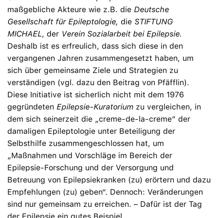
maßgebliche Akteure wie z.B. die
Deutsche
Gesellschaft für Epileptologie,
die
STIFTUNG
MICHAEL
, der
Verein Sozialarbeit bei Epilepsie.
Deshalb ist es erfreulich, dass sich diese in den
vergangenen Jahren zusammengesetzt haben, um
sich über gemeinsame Ziele und Strategien zu
verständigen (vgl. dazu den Beitrag von Pfäfflin).
Diese Initiative ist sicherlich nicht mit dem 1976
gegründeten
Epilepsie-Kuratorium
zu vergleichen, in
dem sich seinerzeit die „creme-de-la-creme“ der
damaligen Epileptologie unter Beteiligung der
Selbsthilfe zusammengeschlossen hat, um
„Maßnahmen und Vorschläge im Bereich der
Epilepsie-Forschung und der Versorgung und
Betreuung von Epilepsiekranken (zu) erörtern und dazu
Empfehlungen (zu) geben“. Dennoch: Veränderungen
sind nur gemeinsam zu erreichen. – Dafür ist der Tag
der Epilepsie ein gutes Beispiel.