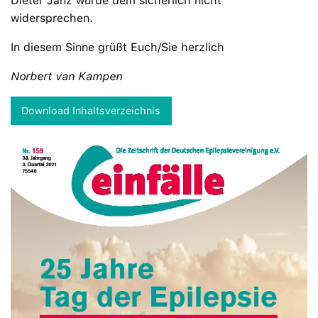
Dieter Janz würde dem sicherlich nicht
widersprechen.
In diesem Sinne grüßt Euch/Sie herzlich
Norbert van Kampen
Download Inhaltsverzeichnis