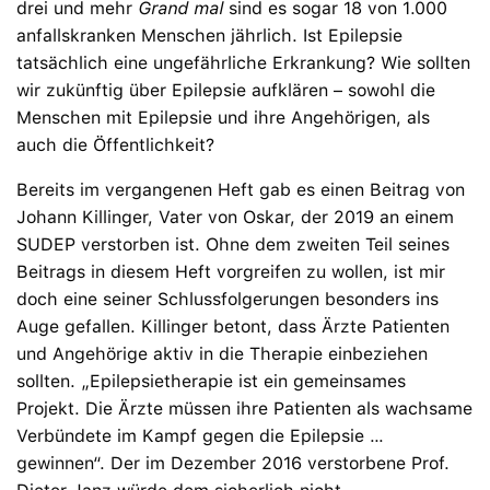
drei und mehr
Grand mal
sind es sogar 18 von 1.000
anfallskranken Menschen jährlich. Ist Epilepsie
tatsächlich eine ungefährliche Erkrankung? Wie sollten
wir zukünftig über Epilepsie aufklären – sowohl die
Menschen mit Epilepsie und ihre Angehörigen, als
auch die Öffentlichkeit?
Bereits im vergangenen Heft gab es einen Beitrag von
Johann Killinger, Vater von Oskar, der 2019 an einem
SUDEP verstorben ist. Ohne dem zweiten Teil seines
Beitrags in diesem Heft vorgreifen zu wollen, ist mir
doch eine seiner Schlussfolgerungen besonders ins
Auge gefallen. Killinger betont, dass Ärzte Patienten
und Angehörige aktiv in die Therapie einbeziehen
sollten. „Epilepsietherapie ist ein gemeinsames
Projekt. Die Ärzte müssen ihre Patienten als wachsame
Verbündete im Kampf gegen die Epilepsie …
gewinnen“. Der im Dezember 2016 verstorbene Prof.